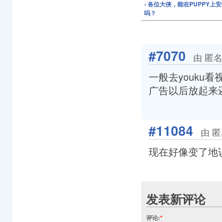
‹ 各位大侠，能在PUPPY上安装A
吗？
#7070
由 匿名
一般去youku看视
广告以后放起来
#11084
由 匿
现在好像变了地
发表新评论
评论:
*