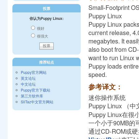
Small-Footprint O
投票
Puppy Linux
你认为Puppy Linux:
Puppy Linux packs 
很好
current release, 4.
很强大
megabytes. It easil
also boot from CD-R
want to run Linux 
推荐站点
Puppy loads entirel
Puppy官方网站
speed.
英文论坛
中文论坛
参考译文：
Puppy官方下载站
迷你操作系统
第三方软件库
SliTaz中文官方网站
Puppy Linux （
Puppy Linu
一个小于90MB的
通过CD-ROM或