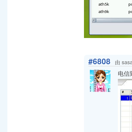
#6808
由 sas
电信