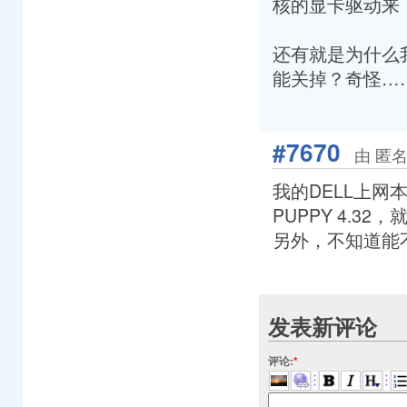
核的显卡驱动来
还有就是为什么我
能关掉？奇怪…
#7670
由 匿名
我的DELL上网本
PUPPY 4.3
另外，不知道能不
发表新评论
评论:
*