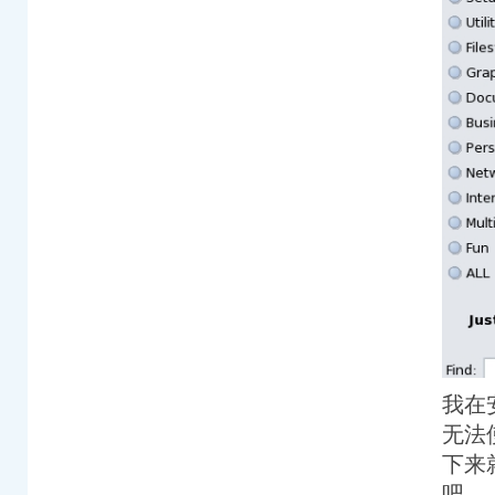
我在安
无法
下来
吧。