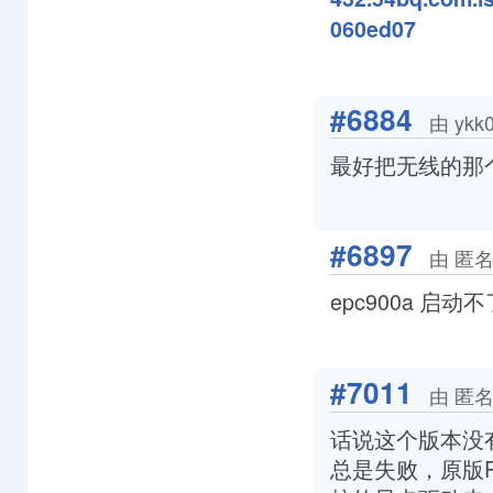
060ed07
#6884
由 ykk
最好把无线的那个
#6897
由 匿名
epc900a 启动不
#7011
由 匿名
话说这个版本没有
总是失败，原版P