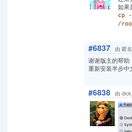
如果
cp -
/roo
#6837
由 匿名
谢谢版主的帮助，只
重新安装半步中
#6838
由 dic