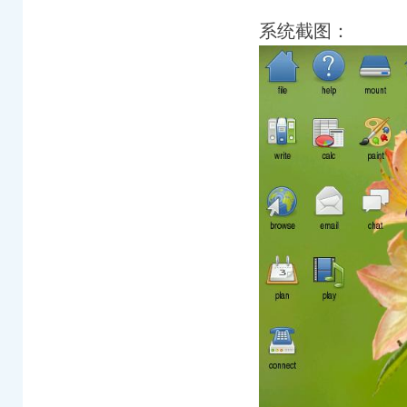
系统截图：