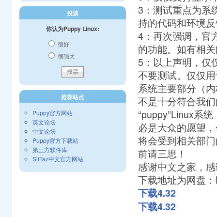
3：测试重点为系
投票
持的代码和环境反
你认为Puppy Linux:
4：再次强调，官方
很好
的功能。如有相关
很强大
5：以上声明，仅
不要测试。仅仅用
系统主要部分（内
推荐站点
不是十分符合我们
“puppy”Li
Puppy官方网站
英文论坛
必是大众的愿望，
中文论坛
将会受到相关部门
Puppy官方下载站
第三方软件库
前请三思！
SliTaz中文官方网站
感谢中文之家，感
下载地址为网盘：MD5
下载4.32
下载4.32