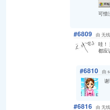
可惜
#6809
由 无线电
哇！
都应
#6810
由 s
谢
#6816
由 无线电