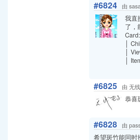
#6824
由 sas
我直接
了，
Card:
│ Chi
│ Vie
│ Ite
#6825
由 无线电
恭喜
#6828
由 pas
希望斑竹能同时