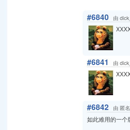
#6840
由 dic
XXX
#6841
由 dic
XXX
#6842
由 匿名
如此难用的一个