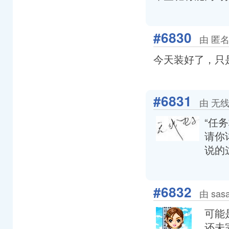
#6830
由 匿名
今天装好了，只
#6831
由 无线电
“任
请你
说的
#6832
由 sas
可能是
还未