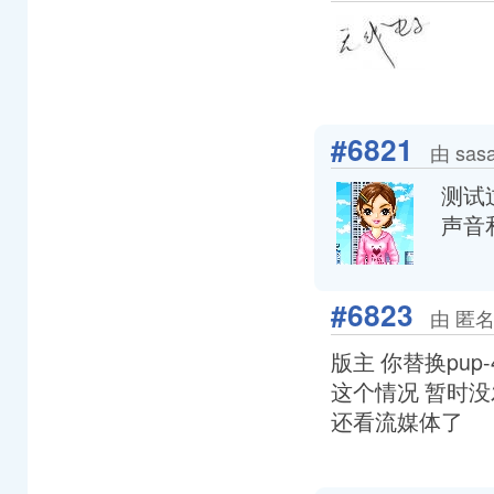
#6821
由 sas
测试
声音
#6823
由 匿名
版主 你替换pup-4
这个情况 暂时没发
还看流媒体了