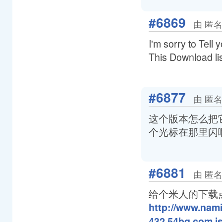
#6869
由 匿名
I'm sorry to Tell 
This Download l
#6877
由 匿名
这个版本怎么把它
个光标在那里闪啊
#6881
由 匿名
给个米人的下载
http://www.nam
432.54bq.com.