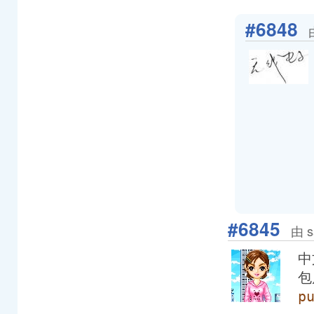
#6848
#6845
由 s
中
包
p