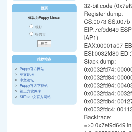
32-bit code (0x7ef
投票
Register dump:
你认为Puppy Linux:
CS:0073 SS:007b 
很好
EIP:7ef9d649 ESP
很强大
IAP1)
EAX:00001a07 EB
ESI:0032fd80 EDI
推荐站点
Stack dump:
0x0032fd74: 0000
Puppy官方网站
英文论坛
0x0032fd84: 0000
中文论坛
0x0032fd94: 0040
Puppy官方下载站
第三方软件库
0x0032fda4: 0032
SliTaz中文官方网站
0x0032fdb4: 0012
0x0032fdc4: 0011
Backtrace:
=>0 0x7ef9d649 in