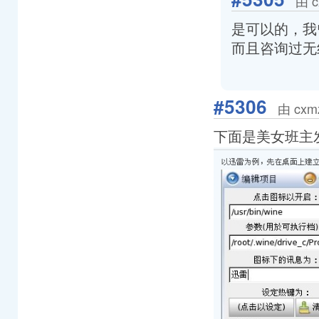
由 c
是可以的，我
而且咨询过无
#5306
由 cxm
下面是美女班主