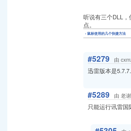
听说有三个DLL
点。
‹ 鼠标使用的几个快捷方法
#5279
由 cxm
迅雷版本是5.7.7.
#5289
由 老谢 
只能运行讯雷国
#5305