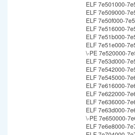
ELF 7e501000-7e50
ELF 7e509000-7e50
ELF 7e50f000-7e51
ELF 7e516000-7e5
ELF 7e51b000-7e5
ELF 7e51e000-7e5
\-PE 7e520000-7e
ELF 7e53d000-7e5
ELF 7e542000-7e5
ELF 7e545000-7e6
ELF 7e616000-7e62
ELF 7e622000-7e63
ELF 7e636000-7e6
ELF 7e63d000-7e6
\-PE 7e650000-7e
ELF 7e6e8000-7e70
ELF 7e704000-7e72