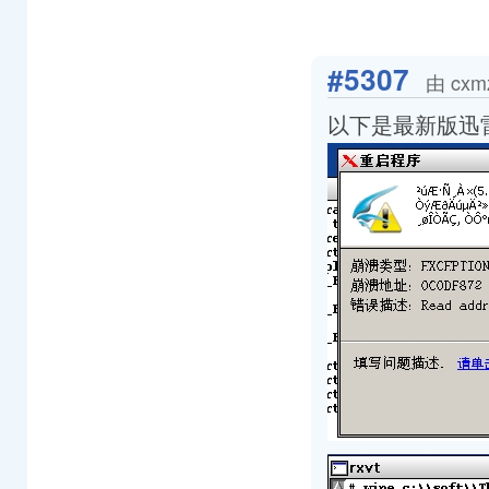
#5307
由 cxm
以下是最新版迅