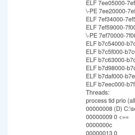
ELF 7ee05000-7ef3
\-PE 7ee20000-7ef
ELF 7ef34000-7ef5
ELF 7ef59000-7f00
\-PE 7ef70000-7f00
ELF b7c54000-b7c5
ELF b7c5f000-b7c6
ELF b7c63000-b7d9
ELF b7d98000-b7da
ELF b7daf000-b7ee
ELF b7eec000-b7f0
Threads:
process tid prio (al
00000008 (D) C:\s
00000009 0 <==
0000000c
00000013 0