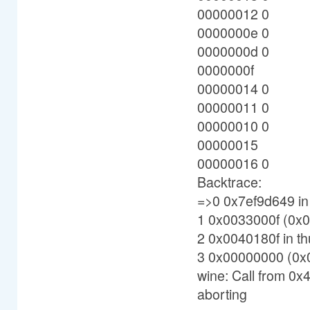
00000012 0
0000000e 0
0000000d 0
0000000f
00000014 0
00000011 0
00000010 0
00000015
00000016 0
Backtrace:
=>0 0x7ef9d649 in
1 0x0033000f (0x0
2 0x0040180f in t
3 0x00000000 (0x
wine: Call from 0
aborting