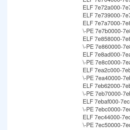
ELF 7e72a000-7e73
ELF 7e739000-7e7a
ELF 7e7a7000-7e8
\-PE 7e7b0000-7e
ELF 7e858000-7e8
\-PE 7e860000-7e8
ELF 7e8ad000-7ea
\-PE 7e8c0000-7ea
ELF 7ea2c000-7eb
\-PE 7ea40000-7e
ELF 7eb62000-7eb
\-PE 7eb70000-7eb
ELF 7ebaf000-7ec4
\-PE 7ebc0000-7ec
ELF 7ec44000-7ec
\-PE 7ec50000-7ec