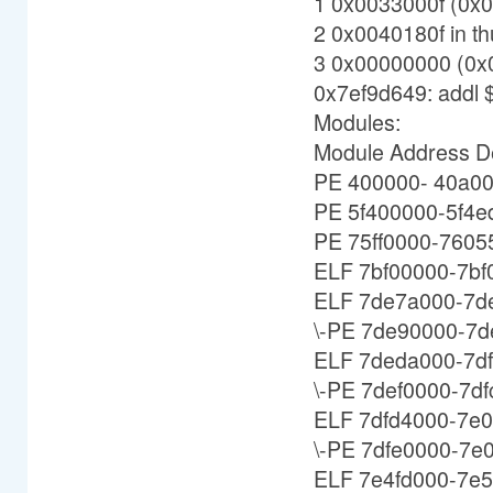
1 0x0033000f (0x0
2 0x0040180f in t
3 0x00000000 (0x
0x7ef9d649: addl
Modules:
Module Address D
PE 400000- 40a00
PE 5f400000-5f4e
PE 75ff0000-7605
ELF 7bf00000-7bf0
ELF 7de7a000-7de
\-PE 7de90000-7de
ELF 7deda000-7dfc
\-PE 7def0000-7dfc
ELF 7dfd4000-7e0
\-PE 7dfe0000-7e
ELF 7e4fd000-7e50