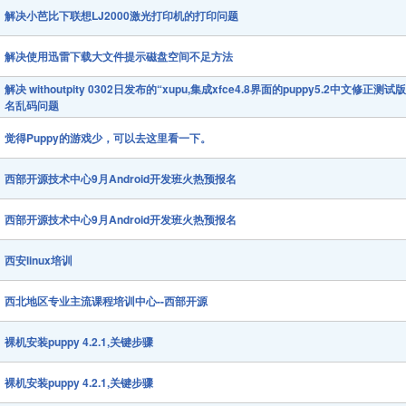
解决小芭比下联想LJ2000激光打印机的打印问题
解决使用迅雷下载大文件提示磁盘空间不足方法
解决 withoutpity 0302日发布的“xupu,集成xfce4.8界面的puppy5.2中文修正测试
名乱码问题
觉得Puppy的游戏少，可以去这里看一下。
西部开源技术中心9月Android开发班火热预报名
西部开源技术中心9月Android开发班火热预报名
西安linux培训
西北地区专业主流课程培训中心--西部开源
裸机安装puppy 4.2.1,关键步骤
裸机安装puppy 4.2.1,关键步骤