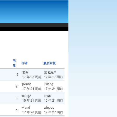
回
作者
最后回复
复
老谢
匿名用户
16
17 年 25 周前
17 年 17 周前
jixiang
jixiang
2
17 年 24 周前
17 年 24 周前
songzi
cnus
3
15 年 21 周前
15 年 21 周前
vland
winpup
5
17 年 28 周前
17 年 27 周前