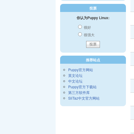
投票
你认为Puppy Linux:
很好
很强大
推荐站点
Puppy官方网站
英文论坛
中文论坛
Puppy官方下载站
第三方软件库
SliTaz中文官方网站