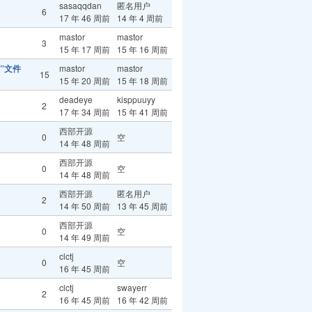
sasaqqdan
匿名用户
6
17 年 46 周前
14 年 4 周前
mastor
mastor
3
15 年 17 周前
15 年 16 周前
版”文件
mastor
mastor
15
15 年 20 周前
15 年 18 周前
deadeye
kisppuuyy
2
17 年 34 周前
15 年 41 周前
西部开源
0
空
14 年 48 周前
西部开源
0
空
14 年 48 周前
西部开源
匿名用户
2
14 年 50 周前
13 年 45 周前
西部开源
0
空
14 年 49 周前
clctj
0
空
16 年 45 周前
clctj
swayerr
2
16 年 45 周前
16 年 42 周前