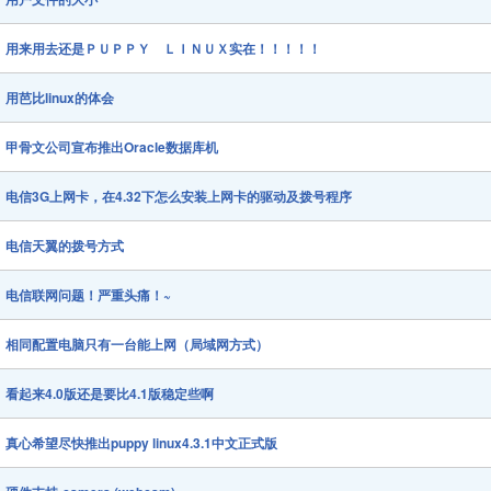
用来用去还是ＰＵＰＰＹ ＬＩＮＵＸ实在！！！！！
用芭比linux的体会
甲骨文公司宣布推出Oracle数据库机
电信3G上网卡，在4.32下怎么安装上网卡的驱动及拨号程序
电信天翼的拨号方式
电信联网问题！严重头痛！~
相同配置电脑只有一台能上网（局域网方式）
看起来4.0版还是要比4.1版稳定些啊
真心希望尽快推出puppy linux4.3.1中文正式版