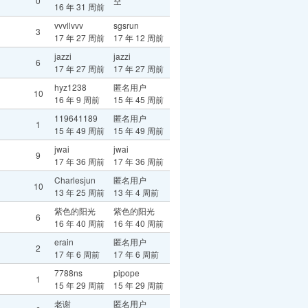
0
空
16 年 31 周前
vvvllvvv
sgsrun
3
17 年 27 周前
17 年 12 周前
jazzi
jazzi
6
17 年 27 周前
17 年 27 周前
hyz1238
匿名用户
10
16 年 9 周前
15 年 45 周前
119641189
匿名用户
1
15 年 49 周前
15 年 49 周前
jwai
jwai
9
17 年 36 周前
17 年 36 周前
Charlesjun
匿名用户
10
13 年 25 周前
13 年 4 周前
紫色的阳光
紫色的阳光
6
16 年 40 周前
16 年 40 周前
erain
匿名用户
2
17 年 6 周前
17 年 6 周前
7788ns
pipope
1
15 年 29 周前
15 年 29 周前
老谢
匿名用户