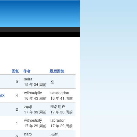
回复
作者
最后回复
seira
0
空
15 年 34 周前
withoutpity
sasaqqdan
分区
4
16 年 43 周前
16 年 41 周前
zqcjt
匿名用户
2
17 年 39 周前
17 年 36 周前
withoutpity
labrador
1
17 年 29 周前
17 年 29 周前
harp
老谢
2