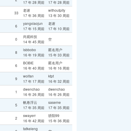
17 年 28 周前
17 年 28 周前
老谢
withoutpity
33
17 年 36 周前
13 年 30 周前
yangxiaojun
老谢
6
17 年 15 周前
17 年 10 周前
尚观科技
0
空
14 年 45 周前
lsbbobo
匿名用户
8
16 年 19 周前
15 年 33 周前
BOBIE
匿名用户
6
16 年 40 周前
16 年 16 周前
wolfan
ktpt
9
17 年 17 周前
16 年 32 周前
dwenchao
dwenchao
1
16 年 26 周前
16 年 26 周前
帆卷浮云
saseme
5
17 年 35 周前
17 年 35 周前
swayerr
骄阳99
2
16 年 42 周前
15 年 36 周前
tatkeieng