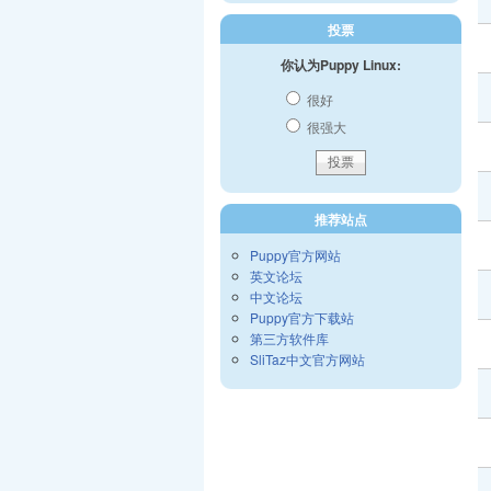
投票
你认为Puppy Linux:
很好
很强大
推荐站点
Puppy官方网站
英文论坛
中文论坛
Puppy官方下载站
第三方软件库
SliTaz中文官方网站