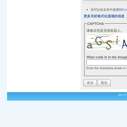
你可以在文本中使用
BBCo
更多关於格式化选项的信息
CAPTCHA
请验证您是否是机器人。
What code is in the imag
Enter the characters shown in 
(cc)
中文