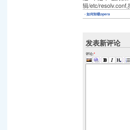
辑/etc/resolv.
‹ 如何卸载opera
发表新评论
评论:
*