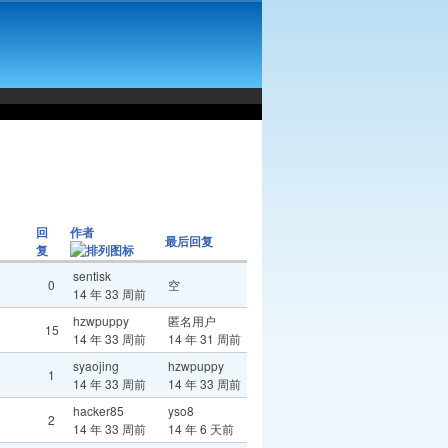
回
作者
最后回复
复
sentisk
0
空
14 年 33 周前
hzwpuppy
匿名用户
15
14 年 33 周前
14 年 31 周前
syaojing
hzwpuppy
1
14 年 33 周前
14 年 33 周前
hacker85
yso8
2
14 年 33 周前
14 年 6 天前