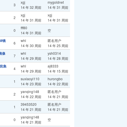
xgj
mygoldnet
3
14 年 32 周前
14 年 31 周前
xgj
xgj
2
14 年 31 周前
14 年 31 周前
fff80
0
空
14 年 31 周前
2M镜
whl
匿名用户
6
14 年 30 周前
14 年 25 周前
镜像
whl
ysh0314
7
14 年 29 周前
14 年 28 周前
系统集
whl
aj8333
4
14 年 29 周前
14 年 15 周前
suxiaoyi110
hurongbo
1
14 年 23 周前
14 年 22 周前
yanqing148
匿名用户
2
14 年 22 周前
14 年 21 周前
39453520
匿名用户
1
14 年 21 周前
14 年 21 周前
yanqing148
0
空
14 年 21 周前