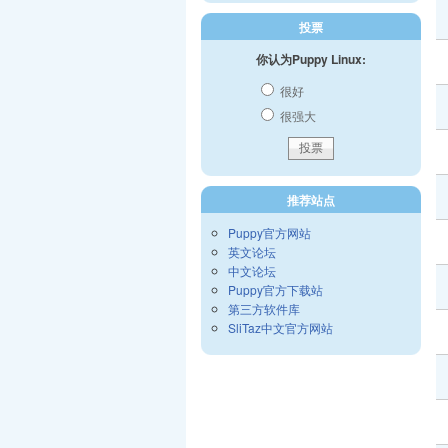
投票
你认为Puppy Linux:
很好
很强大
推荐站点
Puppy官方网站
英文论坛
中文论坛
Puppy官方下载站
第三方软件库
SliTaz中文官方网站