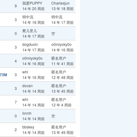
我爱PUPPY
Charlesjun
9
14 年 20 周前
13 年 18 周前
明中流
明中流
3
14 年 18 周前
14 年 17 周前
爬儿里儿
0
空
14 年 17 周前
dogduxin
o0miyoky0o
3
14 年 17 周前
14 年 16 周前
o0miyoky0o
匿名用户
4
14 年 16 周前
11 年 41 周前
whl
匿名用户
73M
3
14 年 16 周前
12 年 48 周前
docan
匿名用户
3
14 年 14 周前
13 年 45 周前
！
whl
匿名用户
7
14 年 14 周前
12 年 4 周前
linmh
0
空
14 年 14 周前
bbskey
匿名用户
2
14 年 14 周前
13 年 49 周前