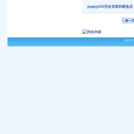
puppy520完全安装到硬盘
« 第一
(cc)
中文