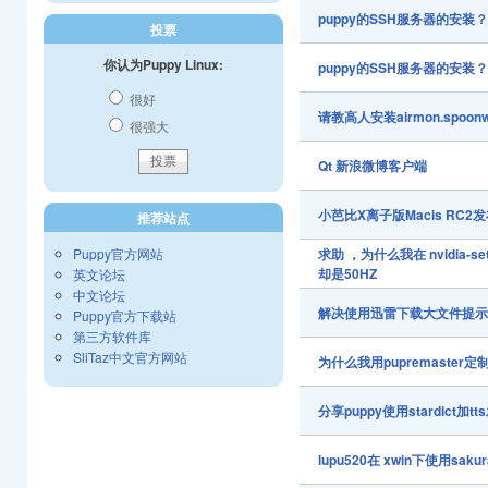
puppy的SSH服务器的安装
投票
你认为Puppy Linux:
puppy的SSH服务器的安装
很好
请教高人安装airmon.spoon
很强大
Qt 新浪微博客户端
小芭比X离子版Macis RC
推荐站点
Puppy官方网站
求助 ，为什么我在 nvidia-s
却是50HZ
英文论坛
中文论坛
解决使用迅雷下载大文件提
Puppy官方下载站
第三方软件库
SliTaz中文官方网站
为什么我用pupremaster定
分享puppy使用stardict加
lupu520在 xwin下使用s