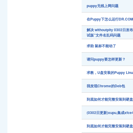
puppy无线上网问题
在Puppy下怎么运行DR.CO
解决 withoutpity 0302日
试版”文件名乱码问题
求助 鼠标不能动了
请问puppy要怎样更新？
求教，U盘安装的Puppy Li
我发现Chrome的Deb包
到底如何才能完整安装到硬
(0302日更新)xupu,集成xf
到底如何才能完整安装到硬