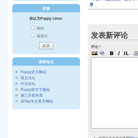
置
投票
你认为Puppy Linux:
很好
发表新评论
很强大
评论:
*
推荐站点
Puppy官方网站
英文论坛
中文论坛
Puppy官方下载站
第三方软件库
SliTaz中文官方网站
你可以在文本中使用
BBCo