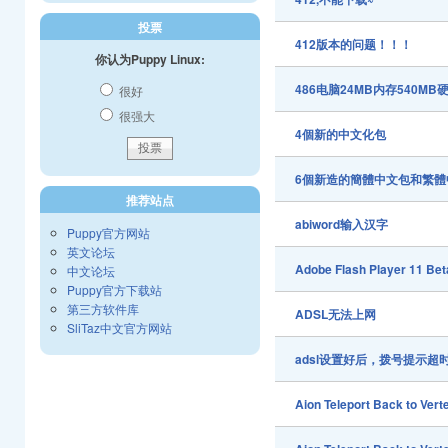
投票
412版本的问题！！！
你认为Puppy Linux:
486电脑24MB内存540
很好
很强大
4個新的中文化包
6個新造的簡體中文包和繁體
推荐站点
abiword输入汉字
Puppy官方网站
英文论坛
Adobe Flash Player 11 Bet
中文论坛
Puppy官方下载站
第三方软件库
ADSL无法上网
SliTaz中文官方网站
adsl设置好后，拨号提示超
Aion Teleport Back to Vert