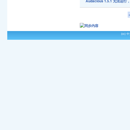
Audacious 1.5.1 无
(cc)
中文