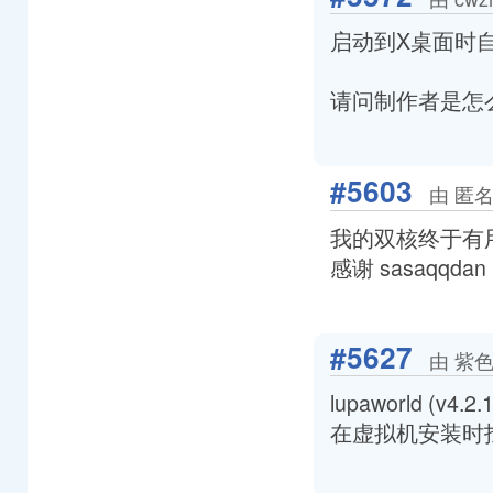
启动到X桌面时自
请问制作者是怎
#5603
由 匿名
我的双核终于有
感谢 sasaqqdan
#5627
由 紫色的
lupaworld (v4.2
在虚拟机安装时找