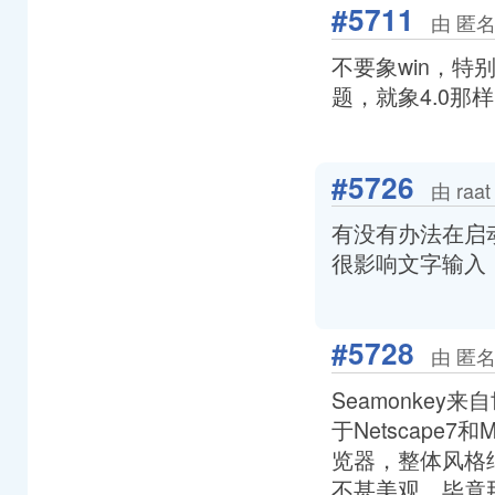
#5711
由 匿名
不要象win，特
题，就象4.0那样
#5726
由 raa
有没有办法在启动
很影响文字输入
#5728
由 匿名
Seamonkey
于Netscape7和
览器，整体风格继承
不甚美观，毕竟那是