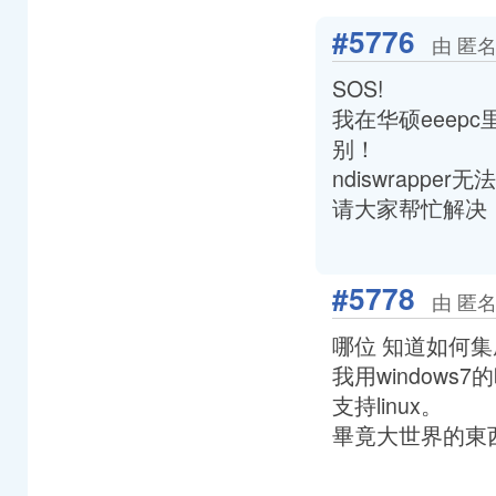
#5776
由 匿名
SOS!
我在华硕eeep
别！
ndiswrappe
请大家帮忙解决
#5778
由 匿名
哪位 知道如何集
我用windows7
支持linux。
畢竟大世界的東