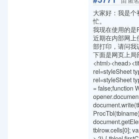
由 匿名
大家好：我是个
忙。
我现在使用的是Pu
近期在内部网上
部打印，请问我
下面是网页上局
<html><head><ti
rel=styleSheet ty
rel=styleSheet t
= false;function W
opener.document
document.write(t
ProcTbl(tblname)
document.getEleme
tblrow.cells[0]; va
> 2) { tblcel.firs