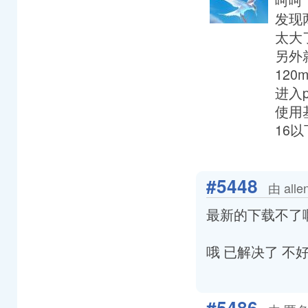
发现
太大了
另外
120
进入p
使用
16
#5448
由 all
最新的下载不了啊
哦 已解决了 不
#5486