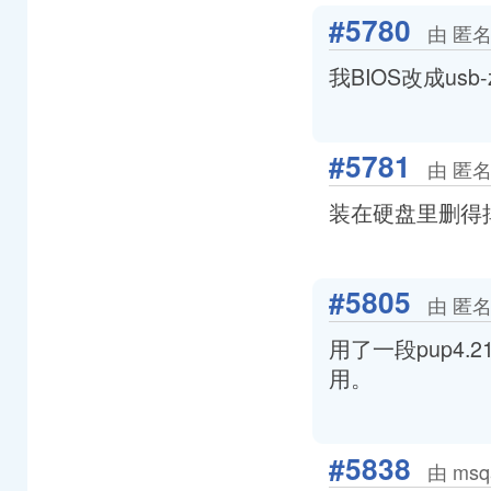
#5780
由 匿名
我BIOS改成usb
#5781
由 匿名
装在硬盘里删得
#5805
由 匿名
用了一段pup4
用。
#5838
由 msq