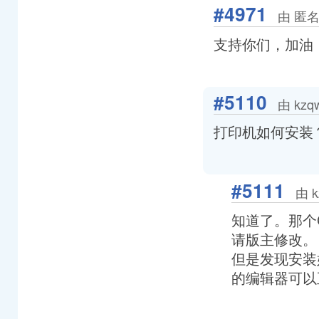
#4971
由 匿名
支持你们，加油
#5110
由 kzq
打印机如何安装
#5111
由 k
知道了。那个CUP
请版主修改。
但是发现安装
的编辑器可以