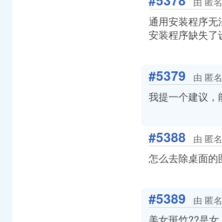
#5378
由 匿名
通用安装程序无
安装程序缺失了
#5379
由 匿名
我提一个建议，
#5388
由 匿名
怎么去除桌面的
#5389
由 匿名
美女斑竹??是女