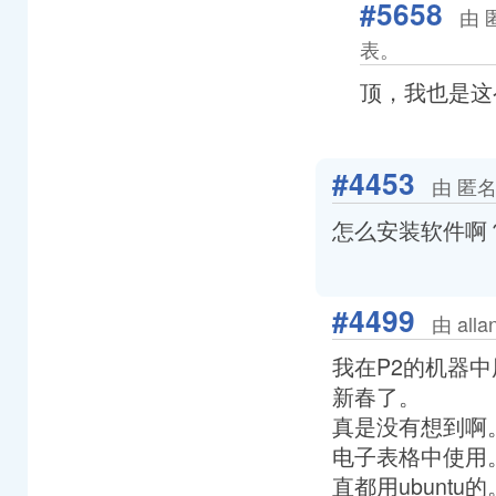
#5658
由 
表。
顶，我也是这么解
#4453
由 匿名
怎么安装软件啊
#4499
由 all
我在P2的机器中
新春了。
真是没有想到啊
电子表格中使用。
直都用ubuntu的