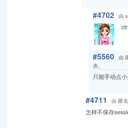
#4702
由 s
ct
#5560
由 
表。
只能手动点小
#4711
由 匿名
怎样不保存sess