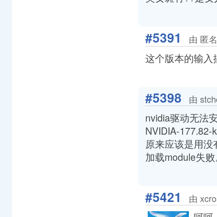
#5391
由 匿名
这个版本的输入
#5398
由 stc
nvidia驱动无法
NVIDIA-177.82-k
原来应该是用没
加载module失
#5421
由 xcr
呵呵