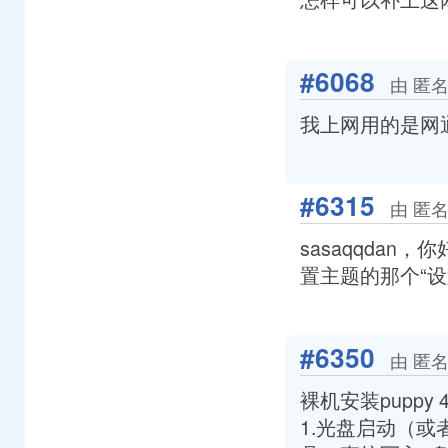
#6068
由 匿名
我上网用的是网通
#6315
由 匿名
sasaqqdan，你
置主题的那个“
#6350
由 匿名
裸机安装puppy 
1.光盘启动（或者