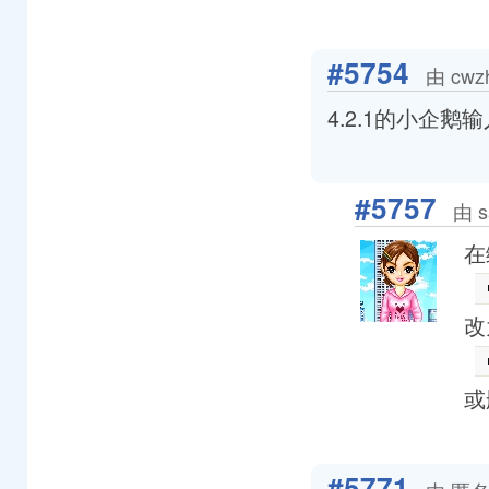
#5754
由 cwz
4.2.1的小企
#5757
由 s
在
改
或
#5771