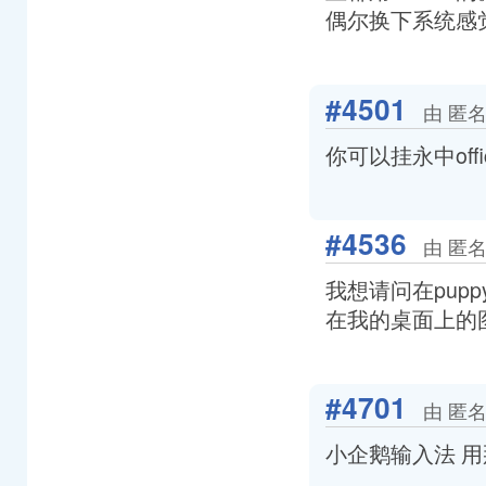
偶尔换下系统感
#4501
由 匿名
你可以挂永中offi
#4536
由 匿名
我想请问在pupp
在我的桌面上的
#4701
由 匿名
小企鹅输入法 用