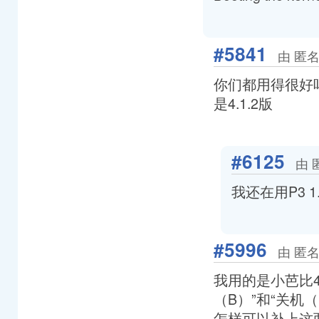
#5841
由 匿名
你们都用得很好吗
是4.1.2版
#6125
由 
我还在用P3 1
#5996
由 匿名
我用的是小芭比4.1
（B）”和“关机
怎样可以补上这