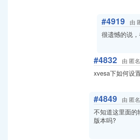
#4919
由 
很遗憾的说，
#4832
由 匿名
xvesa下如何设
#4849
由 匿名
不知道这里面的输入
版本吗?