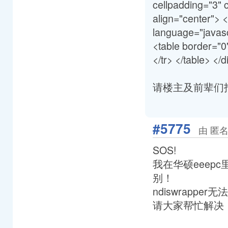
cellpadding="3" c
align="center"> </
language="javascr
<table border="0
</tr> </table> </
请楼主及前辈们
#5775
由 匿名
SOS!
我在华硕eeep
别！
ndiswrappe
请大家帮忙解决