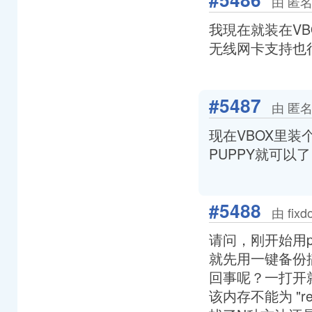
由 匿名
我現在就装在V
无线网卡支持也
#5487
由 匿名
现在VBOX里装
PUPPY就可以了
#5488
由 fix
请问，刚开始用p
就先用一键备份
回事呢？一打开就出现
该内存不能为 "rea