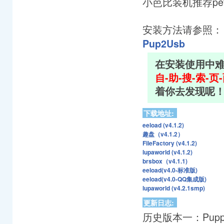
小芭比装机推荐pe
安装方法请参照
Pup2Usb
在安装使用中
自-助-搜-索-页
着你去发现呢
下载地址:
eeload (v4.1.2)
趣盘（v4.1.2）
FileFactory (v4.1.2)
lupaworld (v4.1.2)
brsbox（v4.1.1)
eeload(v4.0-标准版)
eeload(v4.0-QQ集成版)
lupaworld (v4.2.1smp)
更新日志:
历史版本一：Puppy L