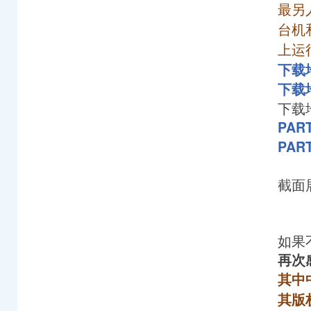
最另
台机
上运
下载
下载
下载
PAR
PAR
截面
如果
再次
其中
其版