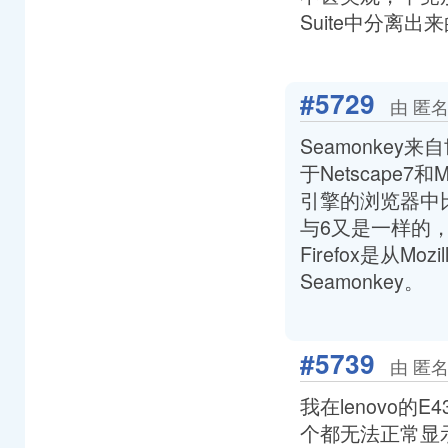
Suite中分离出来的
#5729
由 匿名
Seamonkey
于Netscape7
引擎的浏览器中比较
与6又是一样的
Firefox是从Moz
Seamonkey。
#5739
由 匿名
我在lenovo的
个都无法正常显