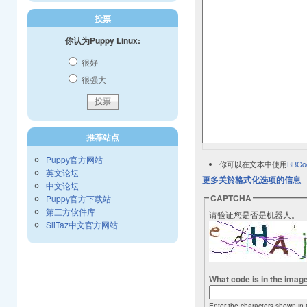
投票
你认为Puppy Linux:
很好
很强大
推荐站点
Puppy官方网站
你可以在文本中使用
BBCo
英文论坛
更多关於格式化选项的信息
中文论坛
CAPTCHA
Puppy官方下载站
第三方软件库
请验证您是否是机器人。
SliTaz中文官方网站
What code is in the imag
Enter the characters shown in 