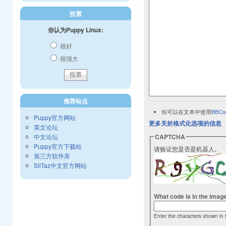
投票
你认为Puppy Linux:
很好
很强大
推荐站点
你可以在文本中使用
BBCo
Puppy官方网站
更多关於格式化选项的信息
英文论坛
中文论坛
CAPTCHA
Puppy官方下载站
请验证您是否是机器人。
第三方软件库
SliTaz中文官方网站
What code is in the imag
Enter the characters shown in 