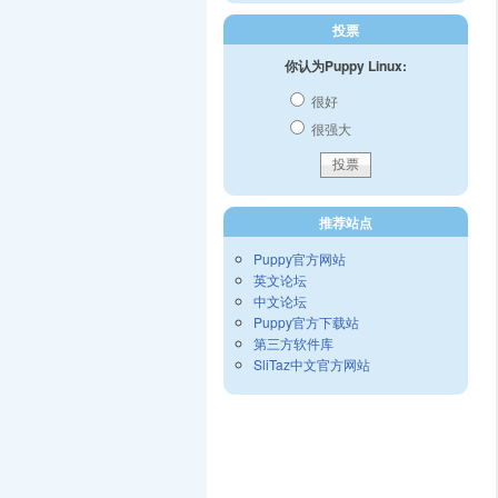
投票
你认为Puppy Linux:
很好
很强大
推荐站点
Puppy官方网站
英文论坛
中文论坛
Puppy官方下载站
第三方软件库
SliTaz中文官方网站