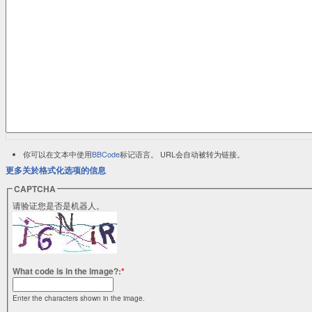
你可以在文本中使用
BBCode
标记语言。 URL会自动被转为链接。
更多关於格式化选项的信息
CAPTCHA
请验证您是否是机器人。
What code is in the image?:
*
Enter the characters shown in the image.