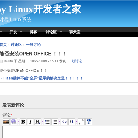
py Linux开发者之家
型Linux系统
开发
博客
讨论区
聊天室
首页
»
讨论区
»
一般讨论
能否安装OPEN OFFICE ！！！
由 linkufo 于 星期一, 10/27/2008 - 15:11 发表
一般讨论
能否安装OPEN OFFICE ！！！
‹ Flash插件不能“全屏”显示的解决之道！！！！！
发表新评论
评论:
*