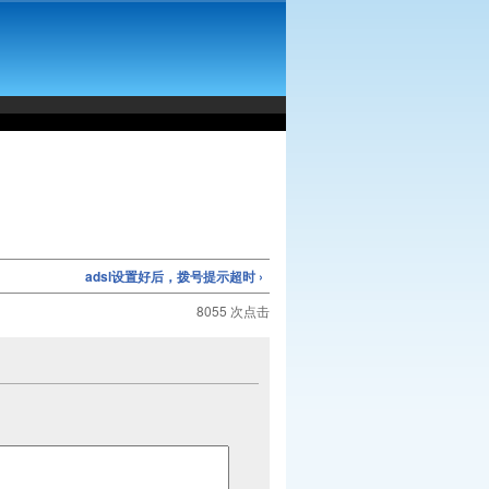
adsl设置好后，拨号提示超时 ›
8055 次点击