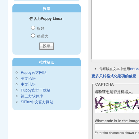
投票
你认为Puppy Linux:
很好
很强大
推荐站点
你可以在文本中使用
BBCo
Puppy官方网站
更多关於格式化选项的信息
英文论坛
中文论坛
CAPTCHA
Puppy官方下载站
请验证您是否是机器人。
第三方软件库
SliTaz中文官方网站
What code is in the imag
Enter the characters shown in 