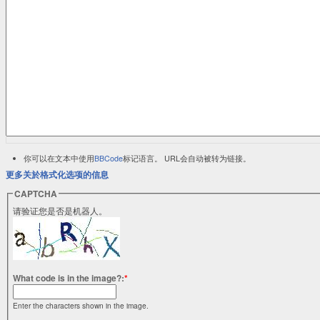
你可以在文本中使用
BBCode
标记语言。 URL会自动被转为链接。
更多关於格式化选项的信息
CAPTCHA
请验证您是否是机器人。
What code is in the image?:
*
Enter the characters shown in the image.