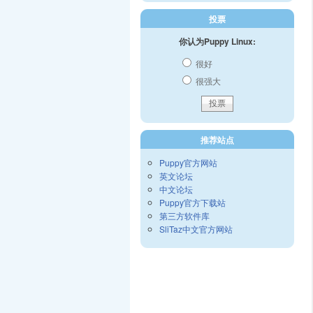
投票
你认为Puppy Linux:
很好
很强大
推荐站点
Puppy官方网站
英文论坛
中文论坛
Puppy官方下载站
第三方软件库
SliTaz中文官方网站