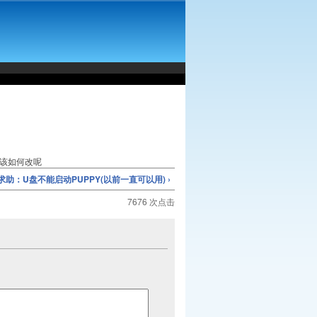
应该如何改呢
求助：U盘不能启动PUPPY(以前一直可以用) ›
7676 次点击