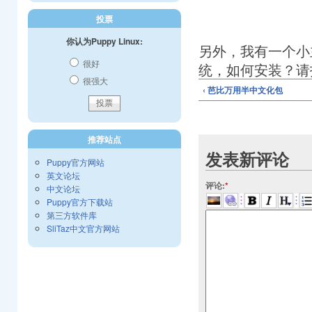
投票
你认为Puppy Linux:
另外，我有一个小
很好
统，如何安装？请
很强大
‹ 芭比万用半中文化包
推荐站点
发表新评论
Puppy官方网站
英文论坛
评论:
*
中文论坛
Puppy官方下载站
第三方软件库
SliTaz中文官方网站