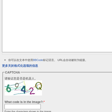
你可以在文本中使用
BBCode
标记语言。 URL会自动被转为链接。
更多关於格式化选项的信息
CAPTCHA
请验证您是否是机器人。
What code is in the image?:
*
Enter the characters shown in the image.