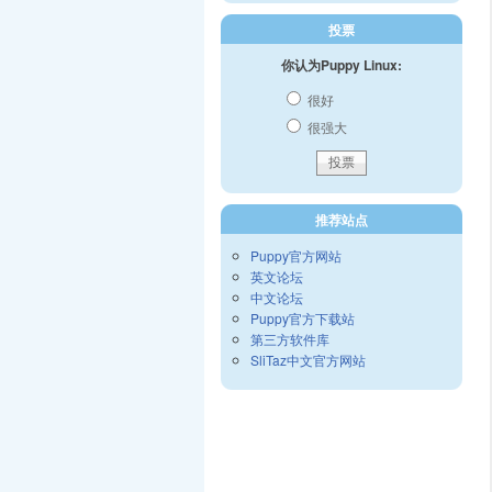
投票
你认为Puppy Linux:
很好
很强大
推荐站点
Puppy官方网站
英文论坛
中文论坛
Puppy官方下载站
第三方软件库
SliTaz中文官方网站