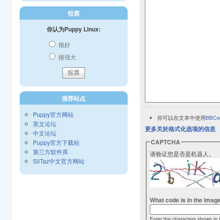
投票
你认为Puppy Linux:
很好
很强大
推荐站点
Puppy官方网站
你可以在文本中使用
BBCo
英文论坛
更多关於格式化选项的信息
中文论坛
CAPTCHA
Puppy官方下载站
第三方软件库
请验证您是否是机器人。
SliTaz中文官方网站
What code is in the imag
Enter the characters shown in 