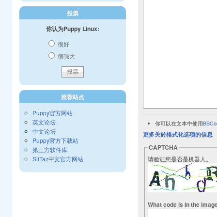
投票
你认为Puppy Linux:
很好
很强大
推荐站点
Puppy官方网站
英文论坛
你可以在文本中使用
BBCo
中文论坛
更多关於格式化选项的信息
Puppy官方下载站
CAPTCHA
第三方软件库
SliTaz中文官方网站
请验证您是否是机器人。
What code is in the imag