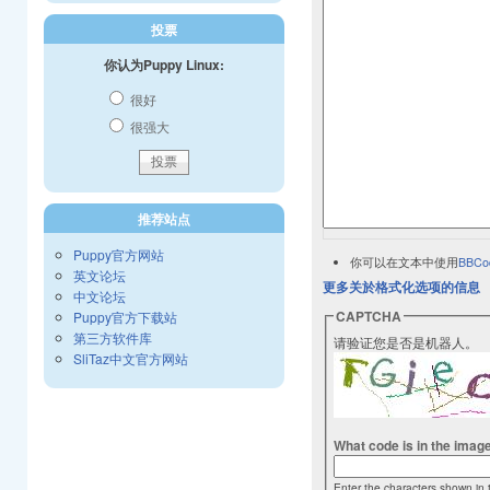
投票
你认为Puppy Linux:
很好
很强大
推荐站点
Puppy官方网站
你可以在文本中使用
BBCo
英文论坛
更多关於格式化选项的信息
中文论坛
CAPTCHA
Puppy官方下载站
第三方软件库
请验证您是否是机器人。
SliTaz中文官方网站
What code is in the imag
Enter the characters shown in 