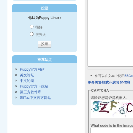
投票
你认为Puppy Linux:
很好
很强大
推荐站点
Puppy官方网站
英文论坛
你可以在文本中使用
BBCo
中文论坛
更多关於格式化选项的信息
Puppy官方下载站
CAPTCHA
第三方软件库
SliTaz中文官方网站
请验证您是否是机器人。
What code is in the imag