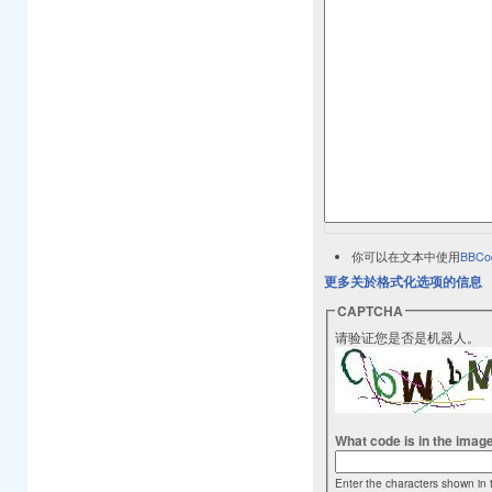
你可以在文本中使用
BBCo
更多关於格式化选项的信息
CAPTCHA
请验证您是否是机器人。
What code is in the imag
Enter the characters shown in 