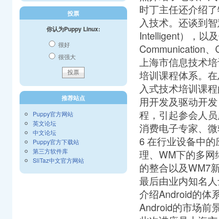
时丁主任还介绍了
投票
入技术。还谈到智慧地球的
你认为Puppy Linux:
Intelligent）
很好
Communication、
很强大
上海市信息技术培
培训课程体系。在
入式技术培训课程
推荐站点
用开发及驱动开发，
程，引起参会人员
Puppy官方网站
英文论坛
消费电子专家、微软
中文论坛
6 在行业设备中的
Puppy官方下载站
第三方软件库
理、WM下的多网
SliTaz中文官方网站
的整合以及WM7
最后由业内知名人
介绍Android的
Android的市