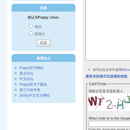
投票
你认为Puppy Linux:
很好
很强大
推荐站点
Puppy官方网站
你可以在文本中使用
BBCo
英文论坛
更多关於格式化选项的信息
中文论坛
CAPTCHA
Puppy官方下载站
第三方软件库
请验证您是否是机器人。
SliTaz中文官方网站
What code is in the imag
Enter the characters shown in 