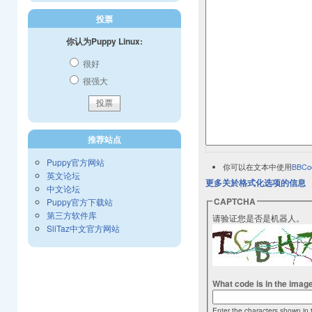
投票
你认为Puppy Linux:
很好
很强大
推荐站点
Puppy官方网站
你可以在文本中使用
BBCo
英文论坛
更多关於格式化选项的信息
中文论坛
CAPTCHA
Puppy官方下载站
第三方软件库
请验证您是否是机器人。
SliTaz中文官方网站
What code is in the imag
Enter the characters shown in 