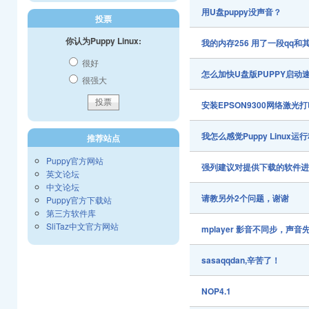
用U盘puppy没声音？
投票
你认为Puppy Linux:
我的内存256 用了一段qq
很好
怎么加快U盘版PUPPY启动
很强大
安装EPSON9300网络激光打印 
我怎么感觉Puppy Linux
推荐站点
Puppy官方网站
强列建议对提供下载的软件
英文论坛
中文论坛
请教另外2个问题，谢谢
Puppy官方下载站
第三方软件库
SliTaz中文官方网站
mplayer 影音不同步，声
sasaqqdan,辛苦了！
NOP4.1