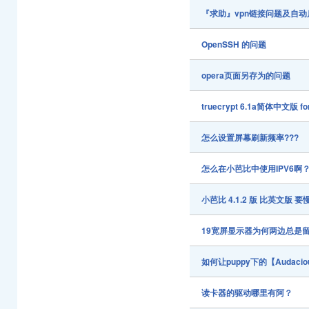
『求助』vpn链接问题及自动
OpenSSH 的问题
opera页面另存为的问题
truecrypt 6.1a简体中文版 for
怎么设置屏幕刷新频率???
怎么在小芭比中使用IPV6啊
小芭比 4.1.2 版 比英文版 
19宽屏显示器为何两边总是
如何让puppy下的【Audaci
读卡器的驱动哪里有阿？