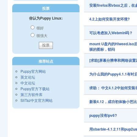
安装firefox和vbox之
投票
你认为Puppy Linux:
4.2上如何安装开发环境?
很好
可以考虑加入Webmin吗？
很强大
mount U盘内的Hiwee
驱的图标，郁闷
[求助]屏幕分辨率和网络设
推荐站点
Puppy官方网站
为什么我的Puppy4.1.1有
英文论坛
中文论坛
求助： 中文4.1.2中如何安装非
Puppy官方下载站
第三方软件库
SliTaz中文官方网站
新装4.12，成功初体验小芭
puppy没有ipv6?
用xbarbie-4.1.2.11