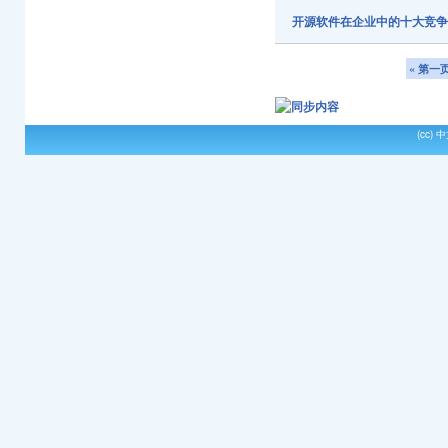
开源软件在企业中的十大竞
« 第一
(cc)
中文