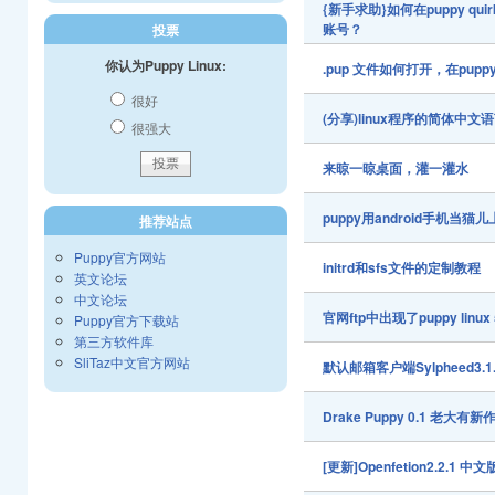
{新手求助}如何在puppy quirk
账号？
投票
你认为Puppy Linux:
.pup 文件如何打开，在puppy 
很好
(分享)linux程序的简体中
很强大
来晾一晾桌面，灌一灌水
puppy用android手机当猫
推荐站点
Puppy官方网站
initrd和sfs文件的定制教程
英文论坛
中文论坛
官网ftp中出现了puppy linu
Puppy官方下载站
第三方软件库
SliTaz中文官方网站
默认邮箱客户端Sylpheed3.
Drake Puppy 0.1 老
[更新]Openfetion2.2.1 中文