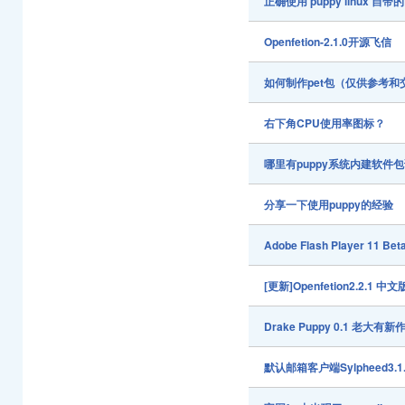
正确使用 puppy linux 自带的 
Openfetion-2.1.0开源飞信
如何制作pet包（仅供参考和
右下角CPU使用率图标？
哪里有puppy系统内建软件
分享一下使用puppy的经验
Adobe Flash Player 11 Bet
[更新]Openfetion2.2.1 中文
Drake Puppy 0.1 老
默认邮箱客户端Sylpheed3.