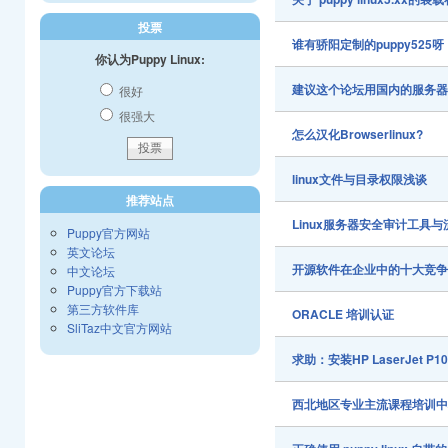
投票
谁有骄阳定制的puppy525
你认为Puppy Linux:
建议这个论坛用国内的服务
很好
很强大
怎么汉化Browserlinux?
linux文件与目录权限浅谈
推荐站点
Linux服务器安全审计工具
Puppy官方网站
英文论坛
开源软件在企业中的十大竞
中文论坛
Puppy官方下载站
第三方软件库
ORACLE 培训认证
SliTaz中文官方网站
求助：安装HP LaserJet P1
西北地区专业主流课程培训中