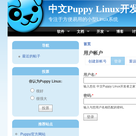
Skip to Content
中文Puppy Linux
专注于方便易用的小型Linux系统
软件
文档
开发
博客
讨
首页
导航
用户帐户
最近的帖子
创建新帐号
登录
重
投票
用户名:
*
你认为Puppy Linux:
输入您在 中文Puppy Linux开发者之
很好
密码:
*
很强大
输入与您用户名相匹配的密码。
推荐站点
Puppy官方网站