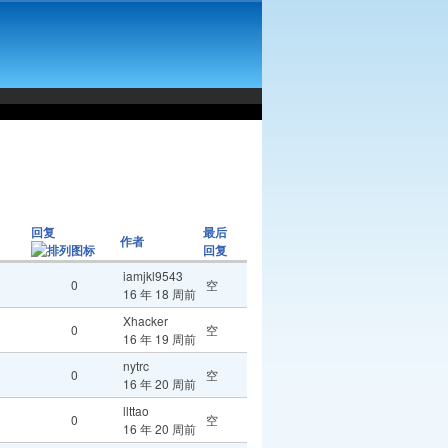
回复
最后
作者
回复
iamjkl9543
0
空
16 年 18 周前
Xhacker
0
空
16 年 19 周前
nytrc
0
空
16 年 20 周前
llttao
0
空
16 年 20 周前