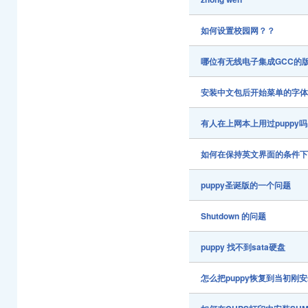
如何设置校园网？？
哪位有无线电子集成GCC的
安装中文包后开始菜单的字
有人在上网本上用过puppy吗
如何在保持英文界面的条件
puppy圣诞版的一个问题
Shutdown 的问题
puppy 找不到sata硬盘
怎么把puppy恢复到当初刚