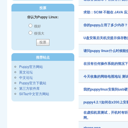
投票
求助：SCIM 不能在 JAVA
你认为Puppy Linux:
你的puppy占用了多少内存？
很好
很强大
U盘安装后关机没提示保存数
请问puppy linux什么
推荐站点
在没有任何操作系统的情况下可
Puppy官方网站
英文论坛
今天收集的网络电视地址 测
中文论坛
Puppy官方下载站
第三方软件库
我把puppylinux安装到u
SliTaz中文官方网站
puppy4.2.1如何在x200上
在虚拟机里测试，开机时有听
网。
zhong wen