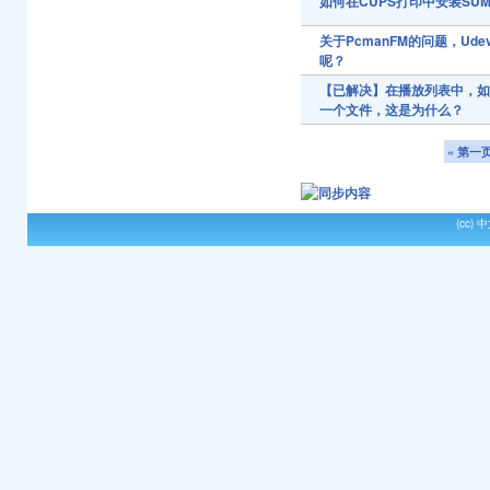
如何在CUPS打印中安装SUM
关于PcmanFM的问题，Ud
呢？
【已解决】在播放列表中，如果
一个文件，这是为什么？
« 第一
(cc)
中文