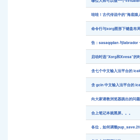
哪位大师可以做一个Virtual
哇哇！古代传说中的“海底猿
命令行与xorg图形下键盘布
告：sasaqqdan 与labrado
启动时选“Xorg和Xvesa
含七个中文输入法平台的 ica
含 gcin 中文输入法平台的 
向大家请教浏览器跳出的问
合上笔记本就黑屏。。。
各位，如何调整pup_save.2