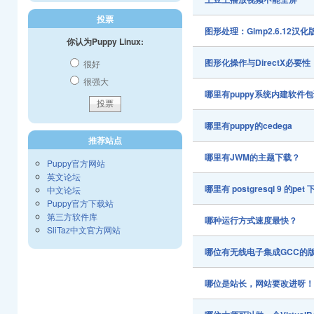
投票
图形处理：Gimp2.6.12汉化版 fo
你认为Puppy Linux:
图形化操作与DirectX必要性
很好
很强大
哪里有puppy系统内建软件
哪里有puppy的cedega
推荐站点
哪里有JWM的主题下载？
Puppy官方网站
英文论坛
哪里有 postgresql 9 的pet
中文论坛
Puppy官方下载站
第三方软件库
哪种运行方式速度最快？
SliTaz中文官方网站
哪位有无线电子集成GCC的
哪位是站长，网站要改进呀