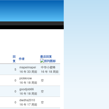
回
最后回复
作者
复
mapeimapei
中华小蜜蜂
5
16 年 33 周前
16 年 18 周前
pickknow
0
空
16 年 18 周前
goodjob66
0
空
16 年 18 周前
dwdhs2010
0
空
16 年 17 周前