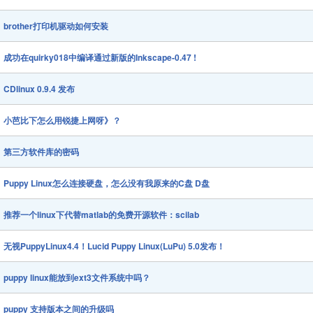
brother打印机驱动如何安装
成功在quirky018中编译通过新版的Inkscape-0.47 !
CDlinux 0.9.4 发布
小芭比下怎么用锐捷上网呀》？
第三方软件库的密码
Puppy Linux怎么连接硬盘，怎么没有我原来的C盘 D盘
推荐一个linux下代替matlab的免费开源软件：scilab
无视PuppyLinux4.4！Lucid Puppy Linux(LuPu) 5.0发布！
puppy linux能放到ext3文件系统中吗？
puppy 支持版本之间的升级吗