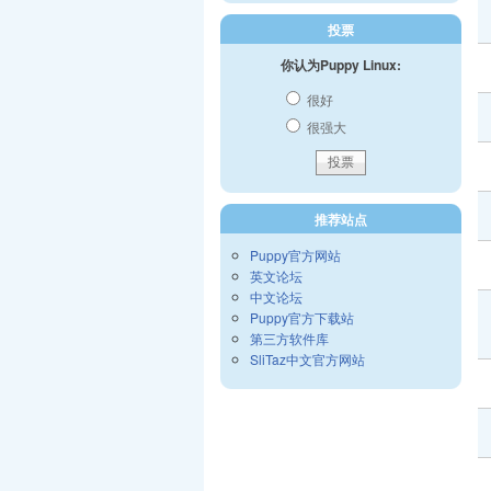
投票
你认为Puppy Linux:
很好
很强大
推荐站点
Puppy官方网站
英文论坛
中文论坛
Puppy官方下载站
第三方软件库
SliTaz中文官方网站