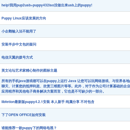
help!我用pup2usb+puppy432iso没做出来usb上的puppy!
Puppy Linux应该发展的方向
小企鹅输入法不能用了
安装半步中文包的疑问
电信天翼的拨号方式
英文论坛艺术家精心制作的图标主题
所有的手机java游戏都可以在puppy上运行 Java 让您可以玩网络游戏、与世界各
聊天、计算您的抵押利息、欣赏三维图片等等。此外，对于作为公司计算基础的企
应用程序和其他电子商务解决方案而言，它也是不可缺少的一部分。
libfetion最新版puppy4.2.1安装 本人新手 纯属分享 不对包含
下了OPEN OFFICE如何安装
谁能推荐一款puppy下的网络电视？