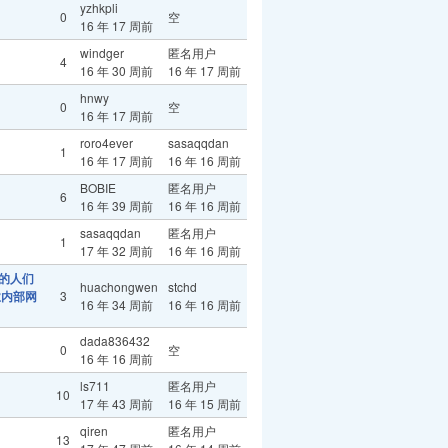
yzhkpli
0
空
16 年 17 周前
windger
匿名用户
4
16 年 30 周前
16 年 17 周前
hnwy
0
空
16 年 17 周前
roro4ever
sasaqqdan
1
16 年 17 周前
16 年 16 周前
BOBIE
匿名用户
6
16 年 39 周前
16 年 16 周前
sasaqqdan
匿名用户
1
17 年 32 周前
16 年 16 周前
地的人们
huachongwen
stchd
业内部网
3
16 年 34 周前
16 年 16 周前
dada836432
0
空
16 年 16 周前
ls711
匿名用户
10
17 年 43 周前
16 年 15 周前
qiren
匿名用户
13