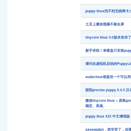
puppy linux找不到无线网卡,
土豆上播放视频不能全屏
tinycore linux 4.0
新手求助！单硬盘只安装pup
请问在虚拟机启动的PuppyL
audacious谁提供一个可以
骄阳precise puppy 5.4.
微核tinycore linux 
稳定、高速。
puppy linux 432 中文增强版 
sasaqqdan，您辛苦了，但请