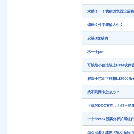
求助！！！我的浏览器没反
编辑文件不能输入中文
安装U盘成功
求一个pet
可以给小芭比装上RPM软件
解决小芭比下联想LJ2000
找不到网卡怎么办？
下载的DOC文档，为何不能
一个firefox股票分析扩展组件
怎么安装无线网卡驱动 Intel Wire