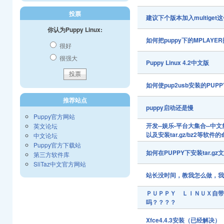
投票
建议下个版本加入multige
你认为Puppy Linux:
如何把puppy下的MPLA
很好
很强大
Puppy Linux 4.2中文版
如何使pup2usb安装的PU
推荐站点
puppy启动还是慢
Puppy官方网站
开发--娱乐-平台大集合--中文集合pup
英文论坛
以及安装tar.gz/bz2等软件
中文论坛
Puppy官方下载站
如何在PUPPY下安装tar.gz
第三方软件库
SliTaz中文官方网站
站长没时间，教我怎么做，
ＰＵＰＰＹ ＬＩＮＵＸ自带
吗？？？？
Xfce4.4.3安装（已经解决）