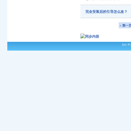
完全安装后的引导怎么改？
« 第一
(cc)
中文