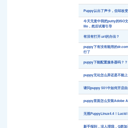
Puppy认出了声卡，但却改
今天无意中我把putty的I
lilo，然后试着引导
有没有打开.url的办法？
puppy下有没有能用的dr.co
行了
puppy下能配置服务器吗？
puppy无论怎么弄还是不能
请问puppy 501中如何开启
puppy里面怎么安装Adobe A
无视PuppyLinux4.4！Lucid 
新手报到，没人理我，Q群加