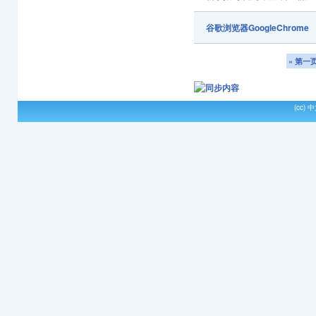
谷歌浏览器GoogleChrome
« 第一
(cc)
中文