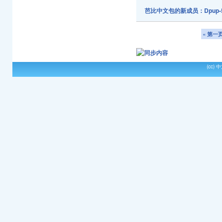
芭比中文包的新成员：Dpup-5
« 第一
(cc)
中文