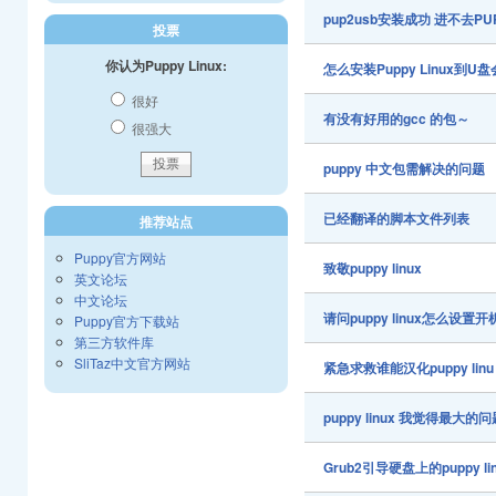
pup2usb安装成功 进不去PU
投票
你认为Puppy Linux:
怎么安装Puppy Linux
很好
有没有好用的gcc 的包～
很强大
puppy 中文包需解决的问题
已经翻译的脚本文件列表
推荐站点
Puppy官方网站
致敬puppy linux
英文论坛
中文论坛
请问puppy linux怎么设
Puppy官方下载站
第三方软件库
SliTaz中文官方网站
紧急求救谁能汉化puppy linu 
puppy linux 我觉得最
Grub2引导硬盘上的puppy l