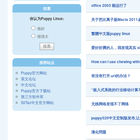
office 2003 能运行了
投票
你认为Puppy Linux:
关于芭比离子版Macis 20
很好
繁體中文版puppy linux
很强大
爱好折腾的人，我发现其实 slit
How can I use chewing wit
推荐站点
Puppy官方网站
有没有打开.url的办法？
英文论坛
中文论坛
“嵌入式系统的行业移动计算
Puppy官方下载站
第三方软件库
SliTaz中文官方网站
无线网络发现不了网络
puppy520中文定制版发布
漢化問題