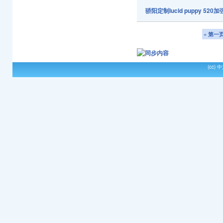
骄阳定制lucid puppy 52
« 第一
(cc)
中文