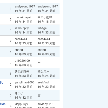
andywong1977
andywong1977
1
16 年 34 周前
16 年 34 周前
mapeimapei
中华小蜜蜂
5
16 年 34 周前
16 年 18 周前
withoutpity
tubage
3
16 年 34 周前
16 年 33 周前
cccc4444
cccc4444
2
16 年 33 周前
16 年 33 周前
shand
shand
1
16 年 33 周前
16 年 33 周前
L19920109
0
空
16 年 33 周前
紫色的阳光
匿名用户
6
16 年 33 周前
16 年 24 周前
告。
yanglihao2006
seekfind
2
16 年 32 周前
16 年 23 周前
坏小子
0
空
16 年 32 周前
sfs
kisppuuyy
suxiaoyi110
4