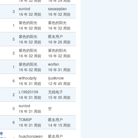
16 年 32 周前
16 年 29 周前
sunlod
sasaqqdan
3
16 年 32 周前
16 年 32 周前
紫色的阳光
紫色的阳光
1
16 年 32 周前
16 年 32 周前
紫色的阳光
匿名用户
5
16 年 32 周前
16 年 26 周前
紫色的阳光
紫色的阳光
2
16 年 32 周前
16 年 32 周前
紫色的阳光
wolfan
1
16 年 32 周前
16 年 31 周前
withoutpity
ijustknow
6
16 年 31 周前
12 年 45 周前
L19920109
无线电子
2
16 年 31 周前
15 年 35 周前
sunlod
0
空
16 年 31 周前
TOMSP
匿名用户
6
16 年 31 周前
14 年 15 周前
持
huachongwen
匿名用户