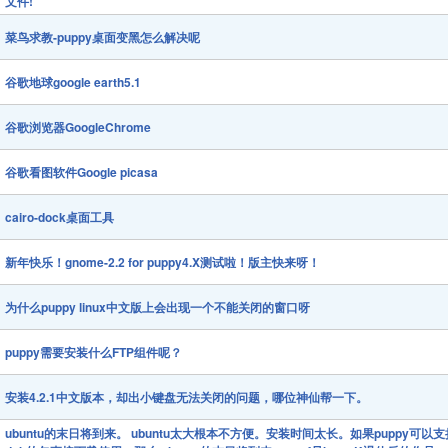
文件!
菜鸟求教-puppy桌面变黑怎么解决呢
谷歌地球google earth5.1
谷歌浏览器GoogleChrome
谷歌看图软件Google picasa
cairo-dock桌面工具
新年快乐！gnome-2.2 for puppy4.X测试啦！版主快来呀！
为什么puppy linux中文版上会出现一个不能关闭的窗口呀
puppy需要安装什么FTP组件呢？
安装4.2.1中文版本，却出小键盘无法关闭的问题，哪位神仙帮一下。
ubuntu的末日将到来。 ubuntu太大根本不方便。安装时间太长。如果puppy可以支