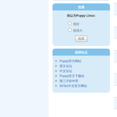
投票
你认为Puppy Linux:
很好
很强大
推荐站点
Puppy官方网站
英文论坛
中文论坛
Puppy官方下载站
第三方软件库
SliTaz中文官方网站