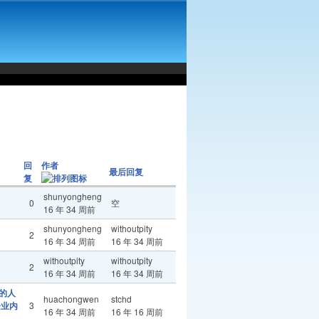
回
作者
最后回复
复
shunyongheng
0
空
16 年 34 周前
shunyongheng
withoutpity
2
16 年 34 周前
16 年 34 周前
withoutpity
withoutpity
2
16 年 34 周前
16 年 34 周前
地的人
huachongwen
stchd
企业内
3
16 年 34 周前
16 年 16 周前