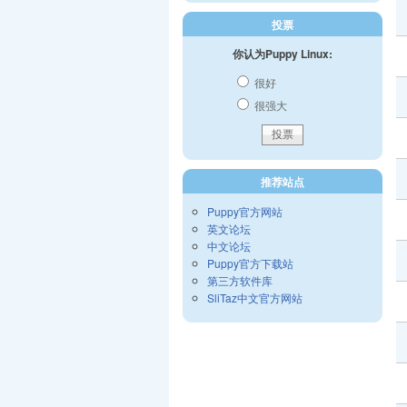
投票
你认为Puppy Linux:
很好
很强大
推荐站点
Puppy官方网站
英文论坛
中文论坛
Puppy官方下载站
第三方软件库
SliTaz中文官方网站