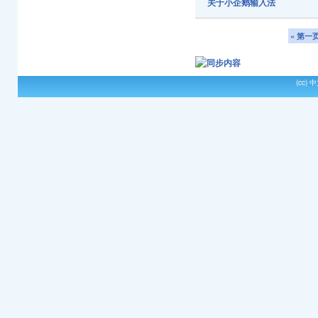
关于小企鹅输入法
« 第一
(cc)
中文