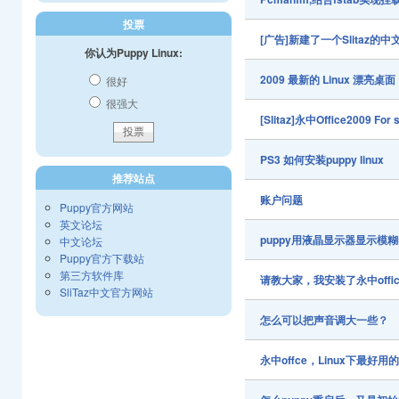
投票
[广告]新建了一个Slitaz
你认为Puppy Linux:
2009 最新的 Linux 漂亮
很好
很强大
[Slitaz]永中Office2009 For s
PS3 如何安装puppy linux
推荐站点
账户问题
Puppy官方网站
英文论坛
puppy用液晶显示器显示模
中文论坛
Puppy官方下载站
第三方软件库
请教大家，我安装了永中off
SliTaz中文官方网站
怎么可以把声音调大一些？
永中offce，Linux下最好