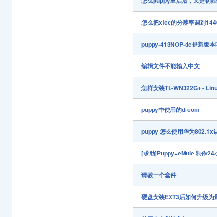
怎么puppy重启后，又是初
怎么把xfce的分辨率调到1440
puppy-413NOP-de是新版
编辑文件不能输入中文
怎样安装TL-WN322G+ - 
puppy中使用的drcom
puppy 怎么使用华为802.
[求助]Puppy+eMule 制
请教一个套件
硬盘安装EXT3后如何升级为