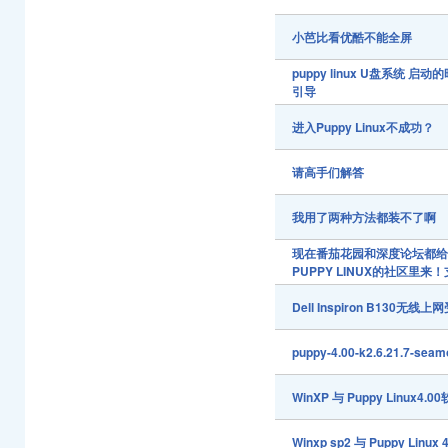
小芭比看优酷不能全屏
puppy linux U盘系统
引导
进入Puppy Linux不成功？
请高手们解答
我用了两种方法都装不了啊
现在番茄花园和深度论坛都
PUPPY LINUX的社区里来
Dell Inspiron B130无线上
puppy-4.00-k2.6.21.7-s
WinXP 与 Puppy Linu
Winxp sp2 与 Puppy Linu