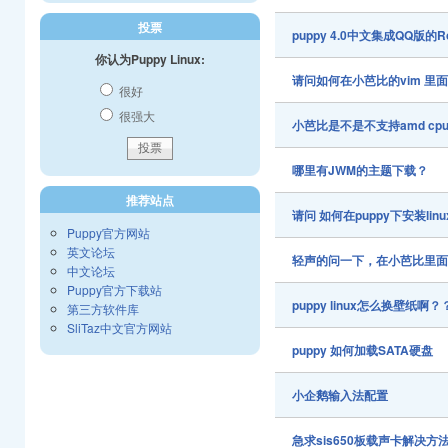
投票
puppy 4.0中文集成QQ版的
你认为Puppy Linux:
请问如何在小芭比的vim 里
很好
很强大
小芭比是不是不支持amd cp
哪里有JWM的主题下载？
推荐站点
请问 如何在puppy下安装li
Puppy官方网站
英文论坛
轻声的问一下，在小芭比里面
中文论坛
Puppy官方下载站
puppy linux怎么换壁纸啊？
第三方软件库
SliTaz中文官方网站
puppy 如何加载SATA硬盘
小企鹅输入法配置
急求sis650板载声卡解决方