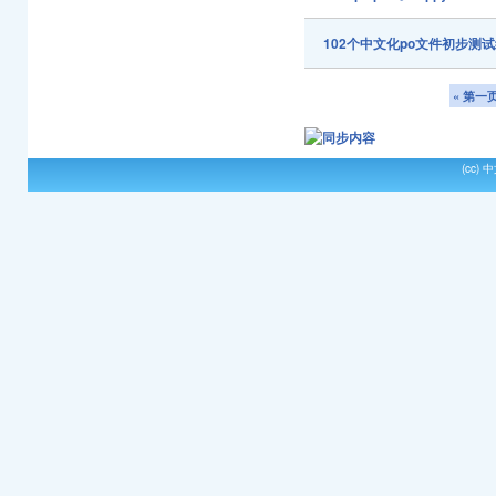
102个中文化po文件初步测
« 第一
(cc)
中文