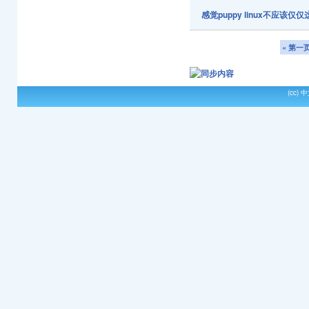
感觉puppy linux不应该
« 第一
(cc)
中文