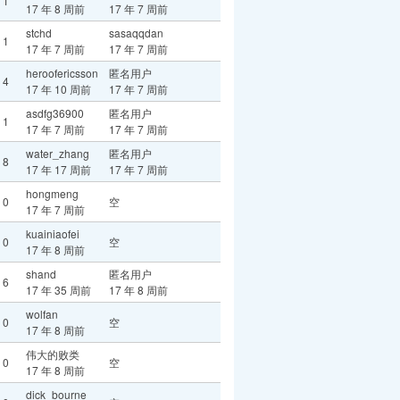
1
17 年 8 周前
17 年 7 周前
stchd
sasaqqdan
1
17 年 7 周前
17 年 7 周前
heroofericsson
匿名用户
4
17 年 10 周前
17 年 7 周前
asdfg36900
匿名用户
1
17 年 7 周前
17 年 7 周前
water_zhang
匿名用户
8
17 年 17 周前
17 年 7 周前
hongmeng
0
空
17 年 7 周前
kuainiaofei
0
空
17 年 8 周前
shand
匿名用户
6
17 年 35 周前
17 年 8 周前
wolfan
0
空
17 年 8 周前
伟大的败类
0
空
17 年 8 周前
dick_bourne