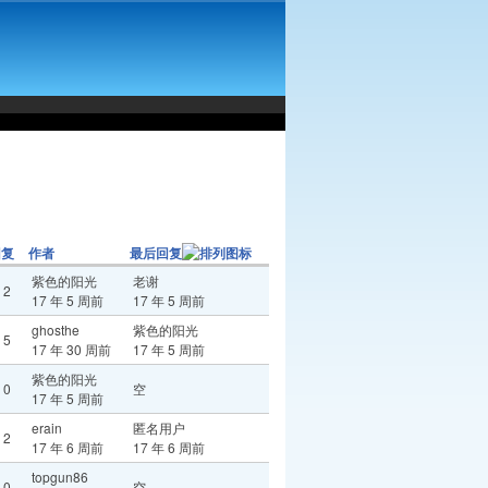
回复
作者
最后回复
紫色的阳光
老谢
2
17 年 5 周前
17 年 5 周前
ghosthe
紫色的阳光
5
17 年 30 周前
17 年 5 周前
紫色的阳光
0
空
17 年 5 周前
erain
匿名用户
2
17 年 6 周前
17 年 6 周前
topgun86
0
空