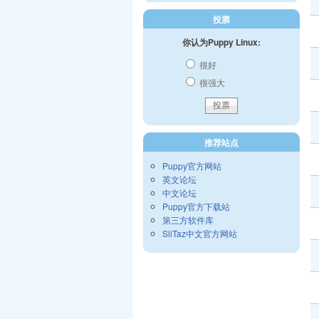
投票
你认为Puppy Linux:
很好
很强大
推荐站点
Puppy官方网站
英文论坛
中文论坛
Puppy官方下载站
第三方软件库
SliTaz中文官方网站