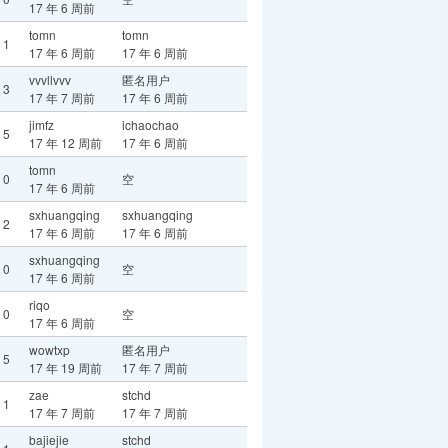
17 年 6 周前
tomn
tomn
1
17 年 6 周前
17 年 6 周前
vvvllvvv
匿名用户
3
17 年 7 周前
17 年 6 周前
jimfz
ichaochao
5
17 年 12 周前
17 年 6 周前
tomn
0
空
17 年 6 周前
sxhuangqing
sxhuangqing
2
17 年 6 周前
17 年 6 周前
sxhuangqing
0
空
17 年 6 周前
riqo
0
空
17 年 6 周前
wowtxp
匿名用户
5
17 年 19 周前
17 年 7 周前
zae
stchd
1
17 年 7 周前
17 年 7 周前
bajiejie
stchd