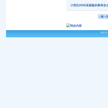
小芭比2008圣诞版的菜单怎
« 第一
(cc)
中文