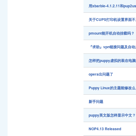
用xbarbie-4.1.2.11
关于CUPS打印机设置界面
pmount能开机自动挂载吗？
『求助』vpn链接问题及自动
怎样把puppy虚拟的装在电
opera出问题了
Puppy Linux的主题能修改
新手问题
puppy英文版怎样显示中文？
NOP4.13 Released