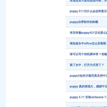
发现这里只是在改进内部，
puppy 511为什么会这样显
puppy自带软件的卸载
有没有像puppy421汉化那么
谁知道永中office怎么安装呢
谁可以写个待机脚本呀？老
装了永中，打开方式变了？
puppy5如何才能完美支持
puppy 真的很强大，感谢中
puppy 5.11 安装netbeans