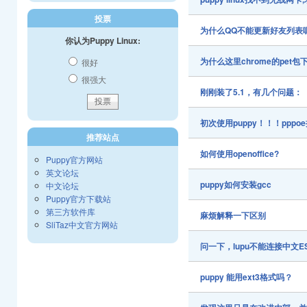
投票
为什么QQ不能更新好友列表
你认为Puppy Linux:
为什么这里chrome的pet
很好
很强大
刚刚装了5.1，有几个问题：
初次使用puppy！！！ppp
推荐站点
如何使用openoffice?
Puppy官方网站
英文论坛
puppy如何安装gcc
中文论坛
Puppy官方下载站
第三方软件库
麻烦解释一下区别
SliTaz中文官方网站
问一下，lupu不能连接中文ES
puppy 能用ext3格式吗？