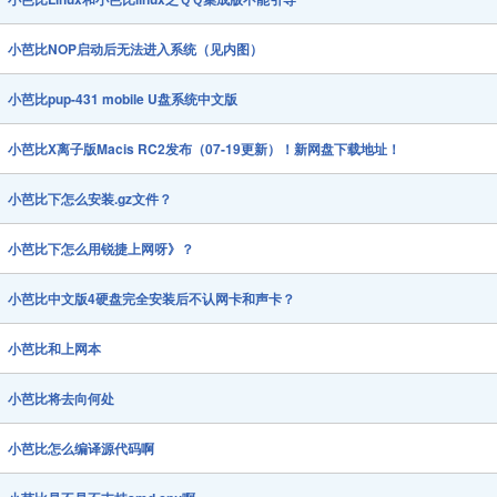
小芭比NOP启动后无法进入系统（见内图）
小芭比pup-431 mobile U盘系统中文版
小芭比X离子版Macis RC2发布（07-19更新）！新网盘下载地址！
小芭比下怎么安装.gz文件？
小芭比下怎么用锐捷上网呀》？
小芭比中文版4硬盘完全安装后不认网卡和声卡？
小芭比和上网本
小芭比将去向何处
小芭比怎么编译源代码啊