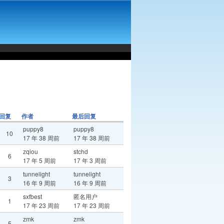
回复
作者
最后回复
puppy8
puppy8
10
17 年 38 周前
17 年 38 周前
zqiou
stchd
6
17 年 5 周前
17 年 3 周前
tunnelight
tunnelight
3
16 年 9 周前
16 年 9 周前
sxfbest
匿名用户
1
17 年 23 周前
17 年 23 周前
zmk
zmk
5