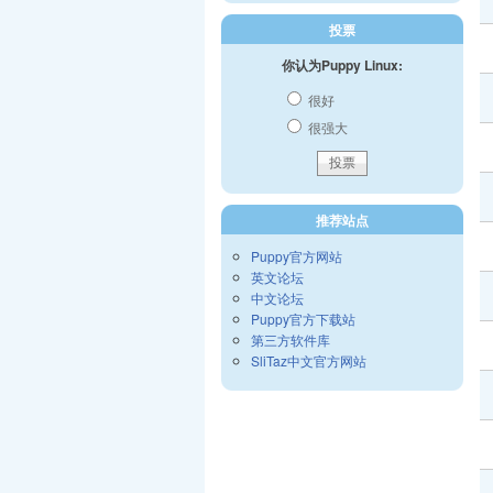
投票
你认为Puppy Linux:
很好
很强大
推荐站点
Puppy官方网站
英文论坛
中文论坛
Puppy官方下载站
第三方软件库
SliTaz中文官方网站