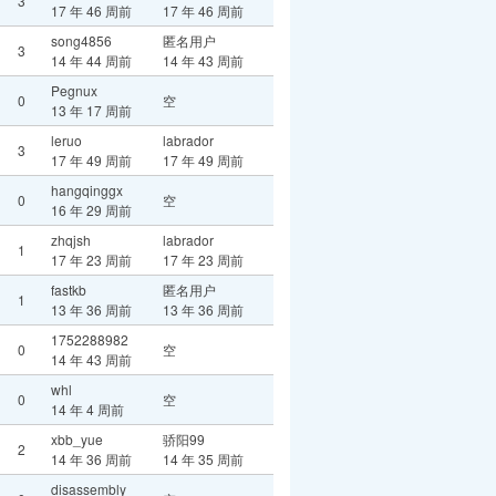
3
17 年 46 周前
17 年 46 周前
song4856
匿名用户
3
14 年 44 周前
14 年 43 周前
Pegnux
0
空
13 年 17 周前
leruo
labrador
3
17 年 49 周前
17 年 49 周前
hangqinggx
0
空
16 年 29 周前
zhqjsh
labrador
1
17 年 23 周前
17 年 23 周前
fastkb
匿名用户
1
13 年 36 周前
13 年 36 周前
1752288982
0
空
14 年 43 周前
whl
0
空
14 年 4 周前
xbb_yue
骄阳99
2
14 年 36 周前
14 年 35 周前
disassembly