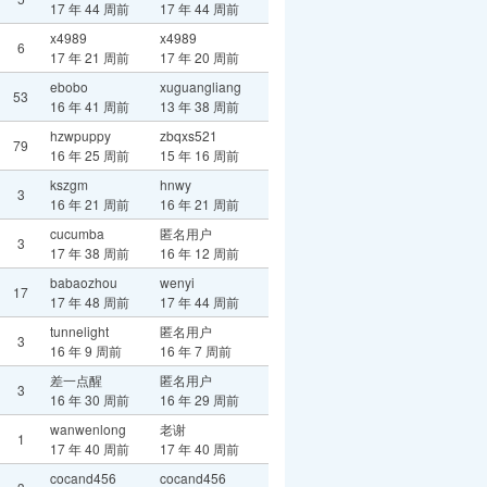
17 年 44 周前
17 年 44 周前
x4989
x4989
6
17 年 21 周前
17 年 20 周前
ebobo
xuguangliang
53
16 年 41 周前
13 年 38 周前
hzwpuppy
zbqxs521
79
16 年 25 周前
15 年 16 周前
kszgm
hnwy
3
16 年 21 周前
16 年 21 周前
cucumba
匿名用户
3
17 年 38 周前
16 年 12 周前
babaozhou
wenyi
17
17 年 48 周前
17 年 44 周前
tunnelight
匿名用户
3
16 年 9 周前
16 年 7 周前
差一点醒
匿名用户
3
16 年 30 周前
16 年 29 周前
wanwenlong
老谢
1
17 年 40 周前
17 年 40 周前
cocand456
cocand456