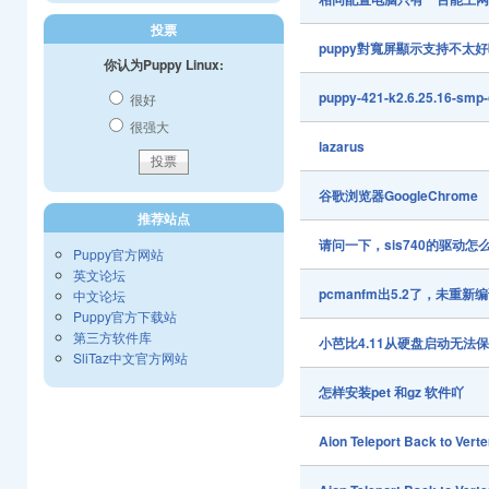
投票
puppy對寬屏顯示支持不太
你认为Puppy Linux:
puppy-421-k2.6.25.1
很好
很强大
lazarus
谷歌浏览器GoogleChrome
推荐站点
请问一下，sis740的驱动怎
Puppy官方网站
英文论坛
pcmanfm出5.2了，未
中文论坛
Puppy官方下载站
第三方软件库
小芭比4.11从硬盘启动无法保存
SliTaz中文官方网站
怎样安装pet 和gz 软件吖
Aion Teleport Back to Vert